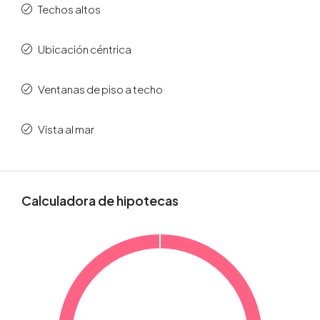
Techos altos
Ubicación céntrica
Ventanas de piso a techo
Vista al mar
Calculadora de hipotecas