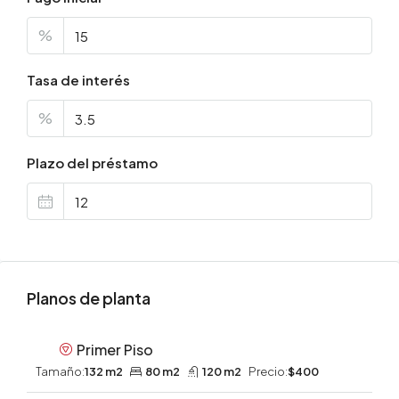
%
Tasa de interés
%
Plazo del préstamo
Planos de planta
Primer Piso
Tamaño:
132 m2
80 m2
120 m2
Precio:
$400