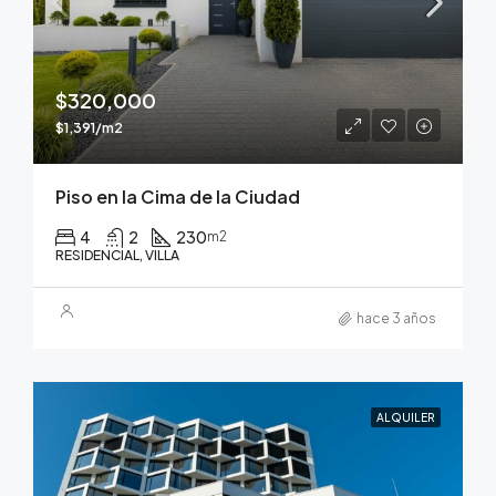
$320,000
$1,391/m2
Piso en la Cima de la Ciudad
4
2
230
m2
RESIDENCIAL, VILLA
hace 3 años
ALQUILER