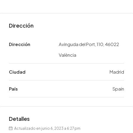
Dirección
Dirección
Avinguda del Port, 110, 46022
València
Ciudad
Madrid
País
Spain
Detalles
Actualizado en junio 6, 2023 a 6:27 pm