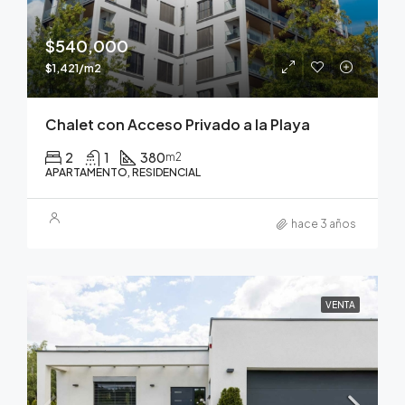
$540,000
$1,421/m2
Chalet con Acceso Privado a la Playa
2
1
380
m2
APARTAMENTO, RESIDENCIAL
hace 3 años
VENTA