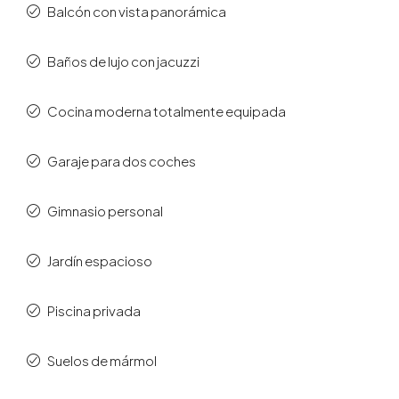
Balcón con vista panorámica
Baños de lujo con jacuzzi
Cocina moderna totalmente equipada
Garaje para dos coches
Gimnasio personal
Jardín espacioso
Piscina privada
Suelos de mármol