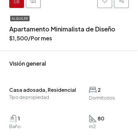
ALQUILER
Apartamento Minimalista de Diseño
$1,500/Por mes
Visión general
Casa adosada, Residencial
2
Tipo de propiedad
Dormitorios
1
80
Baño
m2