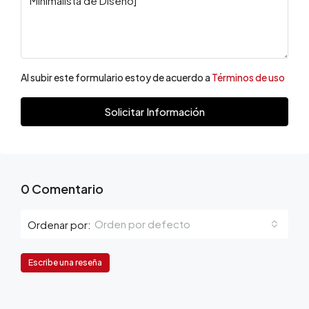
Al subir este formulario estoy de acuerdo a
Términos de uso
Solicitar Información
0 Comentario
Orden por defecto
Ordenar por:
Escribe una reseña