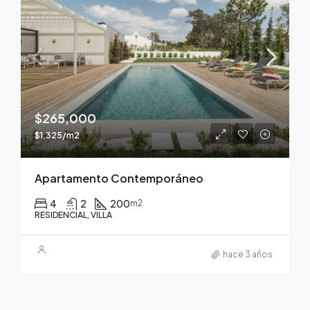
$265,000
$1,325/m2
Apartamento Contemporáneo
4
2
200
m2
RESIDENCIAL, VILLA
hace 3 años