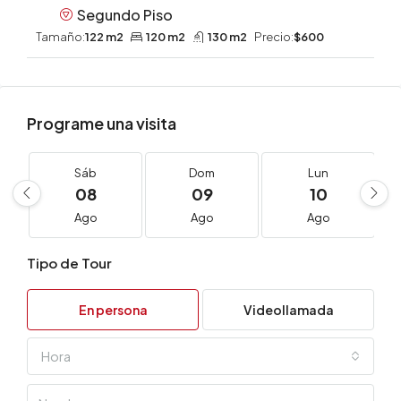
Segundo Piso
Tamaño:
122 m2
120 m2
130 m2
Precio:
$600
Programe una visita
Sáb
Dom
Lun
08
09
10
Ago
Ago
Ago
Tipo de Tour
En persona
Videollamada
Hora