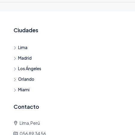
Ciudades
Lima
Madrid
Los Ángeles
Orlando
Miami
Contacto
Lima, Perú
056 89 34 56