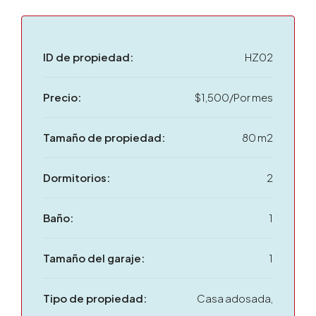
ID de propiedad:
HZ02
Precio:
$1,500/Por mes
Tamaño de propiedad:
80 m2
Dormitorios:
2
Baño:
1
Tamaño del garaje:
1
Tipo de propiedad:
Casa adosada,