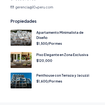
gerencia@10xperu.com
Propiedades
Apartamento Minimalista de
Diseño
$1,500/Por mes
Piso Elegante en Zona Exclusiva
$120,000
Penthouse con Terraza y Jacuzzi
$1,600/Por mes