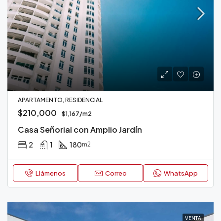
APARTAMENTO, RESIDENCIAL
$210,000
$1,167/m2
Casa Señorial con Amplio Jardín
2
1
180
m2
Llámenos
Correo
WhatsApp
VENTA