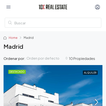
Home
Madrid
Madrid
Orden por defecto
Ordenar por:
10 Propiedades
DESTACADO
ALQUILER