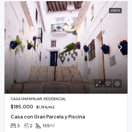
VENTA
CASA UNIFAMILIAR, RESIDENCIAL
$185,000
$1,194/m2
Casa con Gran Parcela y Piscina
3
2
155
m2