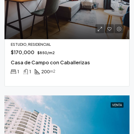
ESTUDIO, RESIDENCIAL
$170,000
$850/m2
Casa de Campo con Caballerizas
1
1
200
m2
VENTA