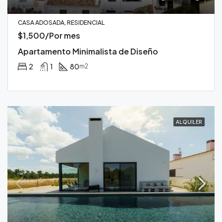
CASA ADOSADA, RESIDENCIAL
$1,500/Por mes
Apartamento Minimalista de Diseño
2
1
80
m2
ALQUILER