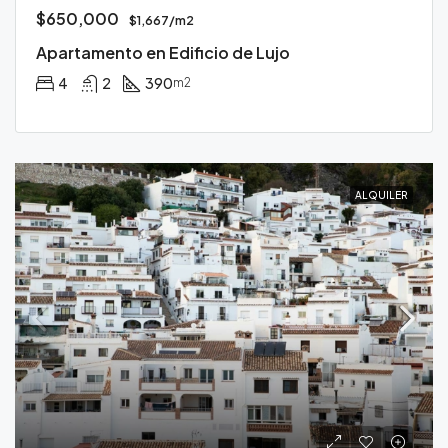
$650,000
$1,667/m2
Apartamento en Edificio de Lujo
4
2
390
m2
ALQUILER