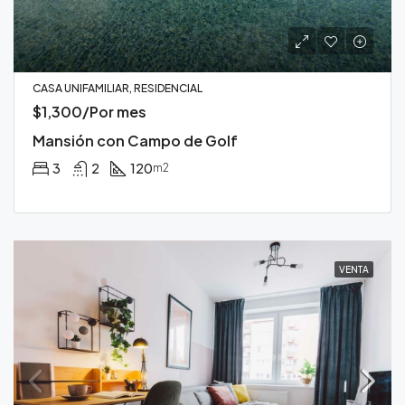
CASA UNIFAMILIAR, RESIDENCIAL
$1,300/Por mes
Mansión con Campo de Golf
3
2
120
m2
VENTA