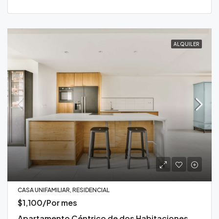
ALQUILER
CASA UNIFAMILIAR, RESIDENCIAL
$1,100/Por mes
Apartamento Céntrico de dos Habitaciones