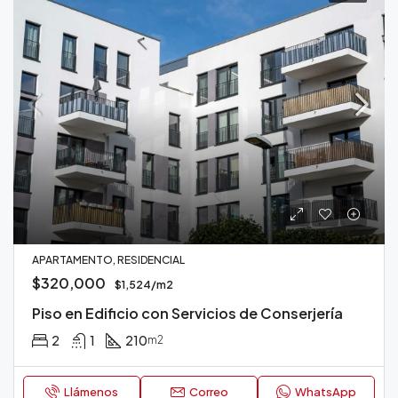
APARTAMENTO, RESIDENCIAL
$320,000
$1,524/m2
Piso en Edificio con Servicios de Conserjería
2
1
210
m2
Llámenos
Correo
WhatsApp