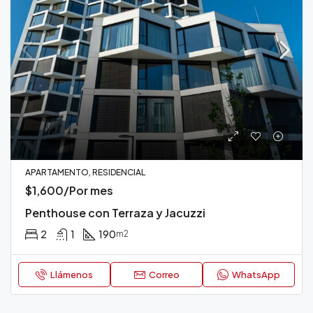
APARTAMENTO, RESIDENCIAL
$1,600/Por mes
Penthouse con Terraza y Jacuzzi
2
1
190
m2
Llámenos
Correo
WhatsApp