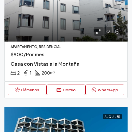
APARTAMENTO, RESIDENCIAL
$900/Por mes
Casa con Vistas a la Montaña
2
1
200
m2
Llámenos
Correo
WhatsApp
ALQUILER