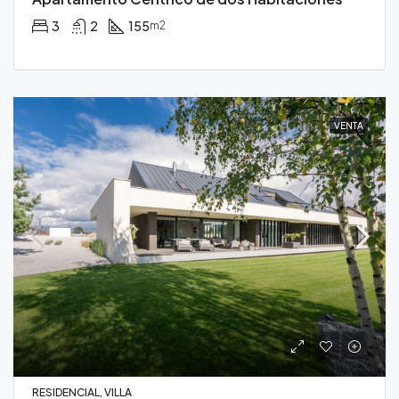
3
2
155
m2
VENTA
RESIDENCIAL, VILLA