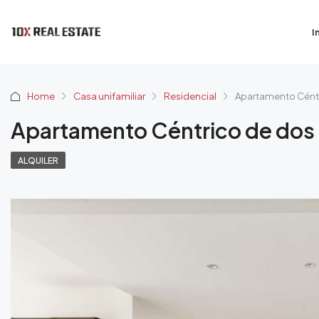
I
Home
Casa unifamiliar
Residencial
Apartamento Céntr
Apartamento Céntrico de dos
ALQUILER