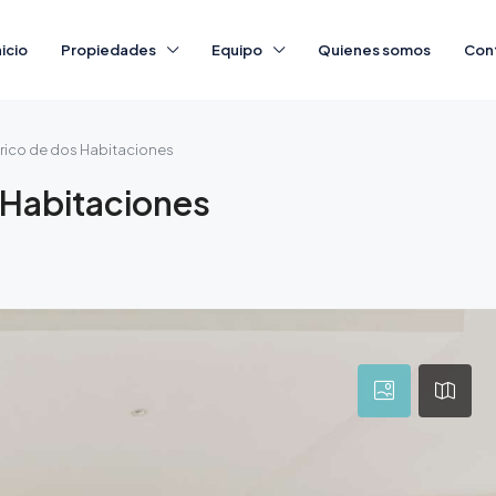
nicio
Propiedades
Equipo
Quienes somos
Con
ico de dos Habitaciones
 Habitaciones