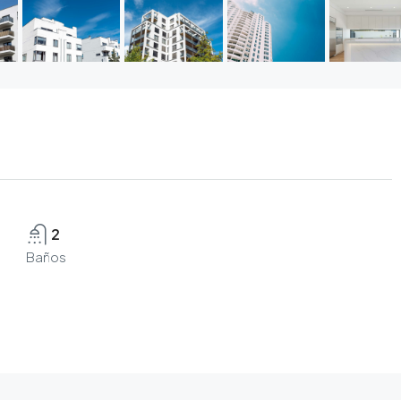
2
Baños