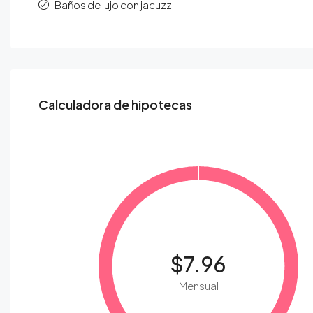
Baños de lujo con jacuzzi
Calculadora de hipotecas
$7.96
Mensual