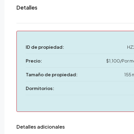
Detalles
ID de propiedad:
HZ
Precio:
$1,100/Por m
Tamaño de propiedad:
155 
Dormitorios:
Detalles adicionales