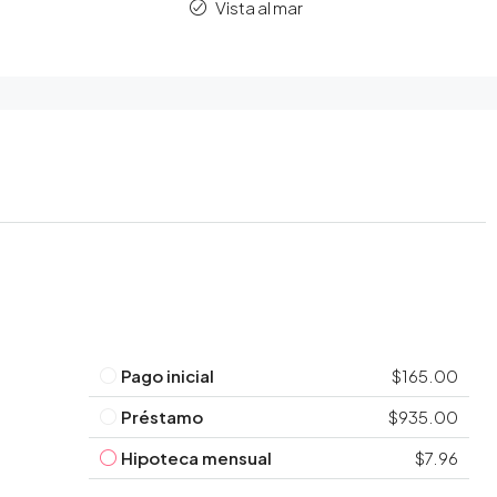
Vista al mar
Pago inicial
$165.00
Préstamo
$935.00
Hipoteca mensual
$7.96