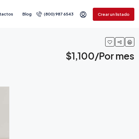
tactos
Blog
(800) 987 6543
Crear un listado
$1,100/Por mes