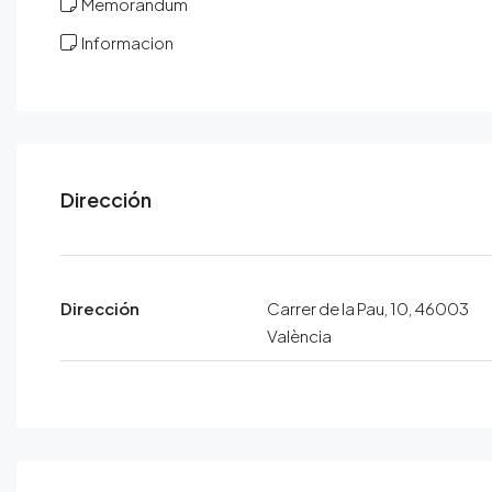
Memorandum
Informacion
Dirección
Dirección
Carrer de la Pau, 10, 46003
València