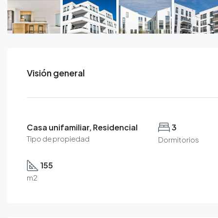
Visión general
Casa unifamiliar, Residencial
3
Tipo de propiedad
Dormitorios
155
m2