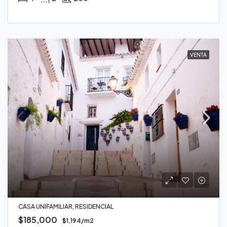
VENTA
CASA UNIFAMILIAR, RESIDENCIAL
$185,000
$1,194/m2