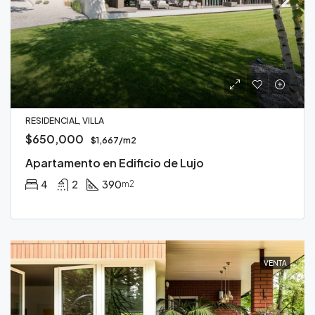
RESIDENCIAL, VILLA
$650,000
$1,667/m2
Apartamento en Edificio de Lujo
4
2
390
m2
VENTA