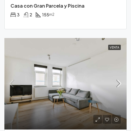
Casa con Gran Parcela y Piscina
3
2
155
m2
VENTA