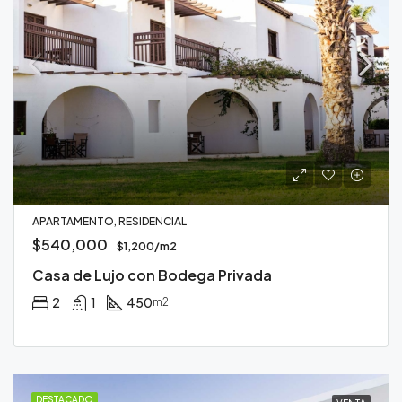
APARTAMENTO, RESIDENCIAL
$540,000
$1,200/m2
Casa de Lujo con Bodega Privada
2
1
450
m2
DESTACADO