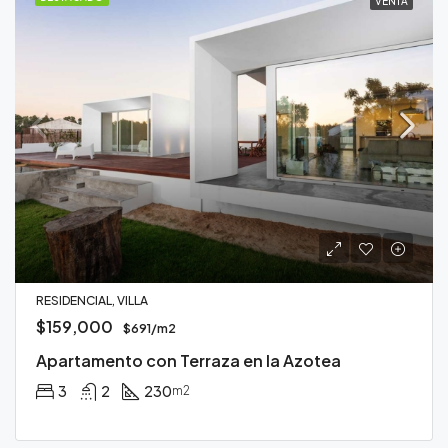
VENTA
RESIDENCIAL, VILLA
$159,000
$691/m2
Apartamento con Terraza en la Azotea
3
2
230
m2