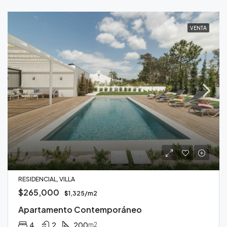
VENTA
RESIDENCIAL, VILLA
$265,000
$1,325/m2
Apartamento Contemporáneo
4
2
200
m2