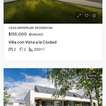
CASA UNIFAMILIAR, RESIDENCIAL
$135,000
$540/m2
Villa con Vista a la Ciudad
2
2
250
m2
VENTA