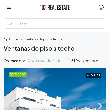
Home
Ventanas de piso a techo
Ventanas de piso a techo
Orden por defecto
Ordenar por:
31 Propiedades
DESTACADO
ALQUILER