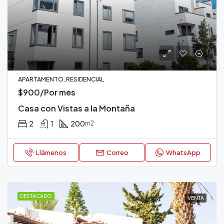
APARTAMENTO, RESIDENCIAL
$900/Por mes
Casa con Vistas a la Montaña
2
1
200
m2
Llámenos
Correo
WhatsApp
DESTACADO
VENTA