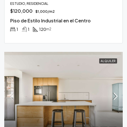
ESTUDIO, RESIDENCIAL
$120,000
$1,000/m2
Piso de Estilo Industrial en el Centro
1
1
120
m2
ALQUILER