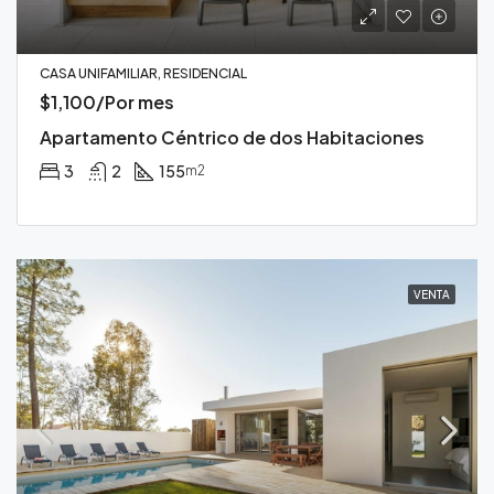
CASA UNIFAMILIAR, RESIDENCIAL
$1,100/Por mes
Apartamento Céntrico de dos Habitaciones
3
2
155
m2
VENTA