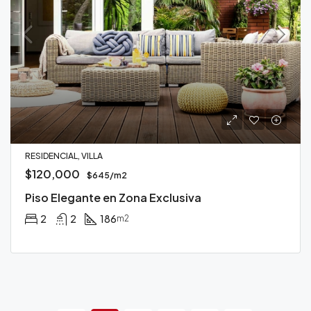
RESIDENCIAL, VILLA
$120,000
$645/m2
Piso Elegante en Zona Exclusiva
2
2
186
m2