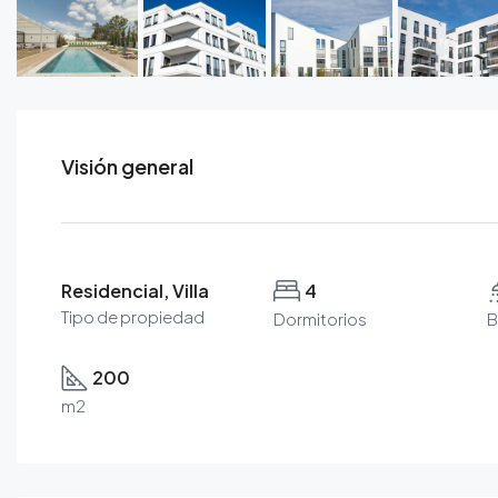
Visión general
Residencial, Villa
4
Tipo de propiedad
Dormitorios
B
200
m2