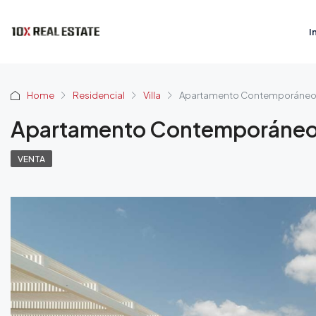
I
Home
Residencial
Villa
Apartamento Contemporáne
Apartamento Contemporáne
VENTA