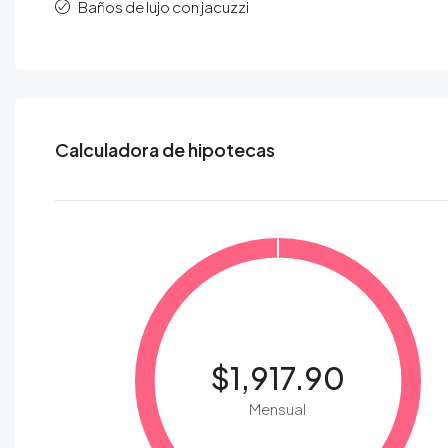
Baños de lujo con jacuzzi
Calculadora de hipotecas
$1,917.90
Mensual