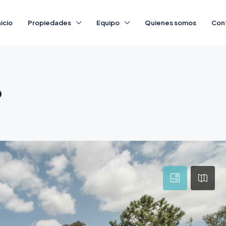
nicio
Propiedades
Equipo
Quienes somos
Con
o
o