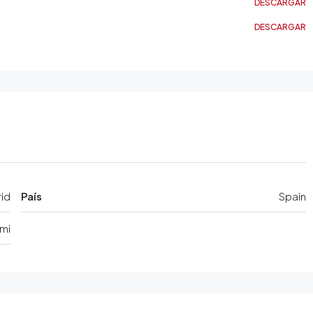
DESCARGAR
DESCARGAR
rid
País
Spain
mi