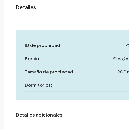
Detalles
ID de propiedad:
HZ
Precio:
$265,0
Tamaño de propiedad:
200 
Dormitorios:
Detalles adicionales