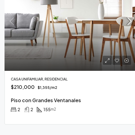
CASA UNIFAMILIAR, RESIDENCIAL
$210,000
$1,355/m2
Piso con Grandes Ventanales
2
2
155
m2