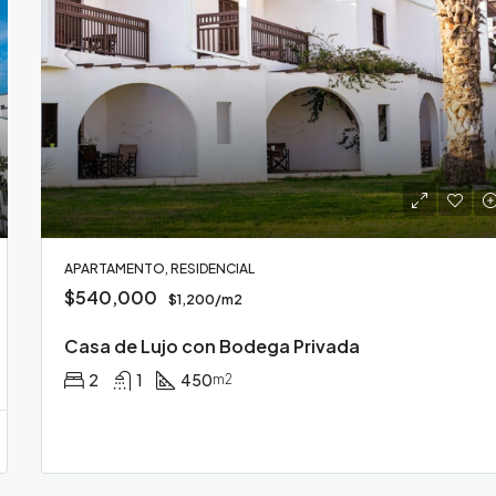
$540,000
APARTAMENTO, RESIDENCIAL
$540,000
$1,200/m2
Casa de Lujo con Bodega Privada
2
1
450
m2