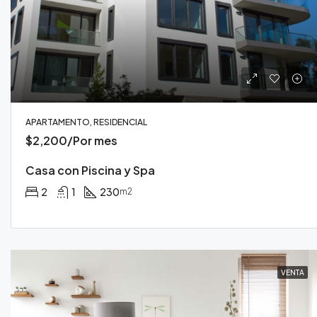
APARTAMENTO, RESIDENCIAL
$2,200/Por mes
Casa con Piscina y Spa
2
1
230
m2
VENTA