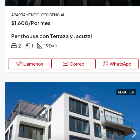
APARTAMENTO, RESIDENCIAL
$1,600/Por mes
Penthouse con Terraza y Jacuzzi
2
1
190
m2
Llámenos
Correo
WhatsApp
ALQUILER