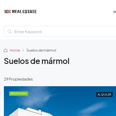
I
Home
Suelos de mármol
Suelos de mármol
29 Propiedades
DESTACADO
ALQUILER