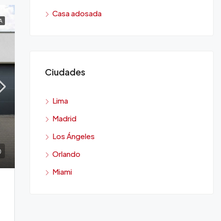
Casa adosada
A
Ciudades
Lima
Madrid
Los Ángeles
Orlando
Miami