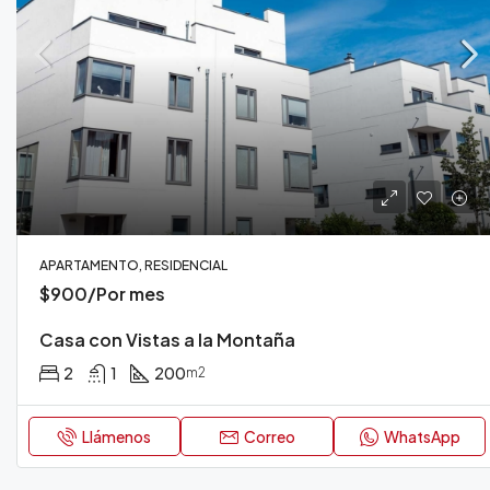
APARTAMENTO, RESIDENCIAL
$900/Por mes
Casa con Vistas a la Montaña
2
1
200
m2
Llámenos
Correo
WhatsApp