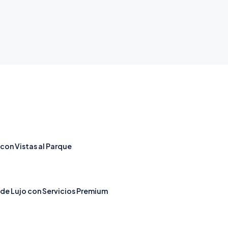
on Vistas al Parque
e Lujo con Servicios Premium