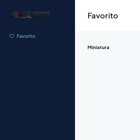
Favorito
Favorito
Miniatura