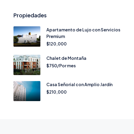
Propiedades
Apartamento de Lujo con Servicios
Premium
$120,000
Chalet de Montaña
$750/Por mes
Casa Señorial con Amplio Jardín
$210,000