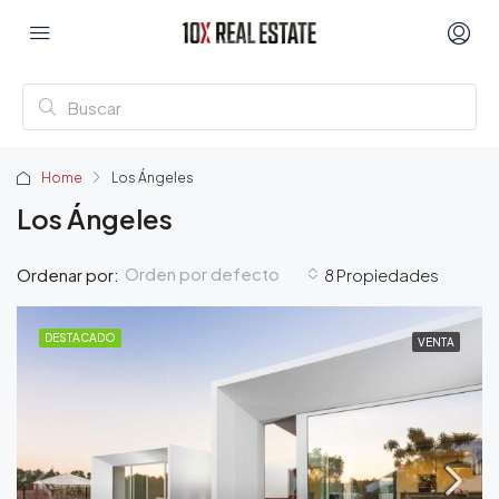
Home
Los Ángeles
Los Ángeles
Orden por defecto
Ordenar por:
8 Propiedades
DESTACADO
VENTA