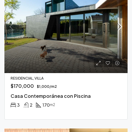
RESIDENCIAL, VILLA
$170,000
$1,000/m2
Casa Contemporánea con Piscina
3
2
170
m2