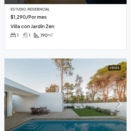
ESTUDIO, RESIDENCIAL
$1,290/Por mes
Villa con Jardín Zen
1
1
190
m2
VENTA