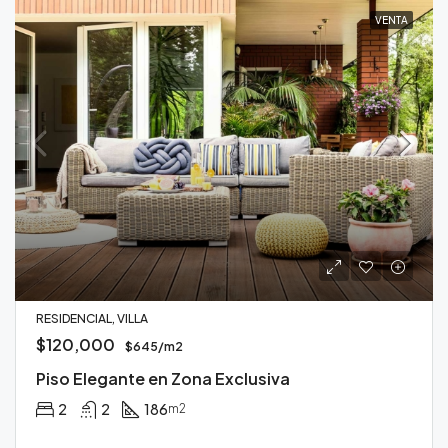
VENTA
RESIDENCIAL, VILLA
$120,000
$645/m2
Piso Elegante en Zona Exclusiva
2
2
186
m2