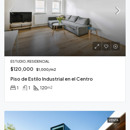
ESTUDIO, RESIDENCIAL
$120,000
$1,000/m2
Piso de Estilo Industrial en el Centro
1
1
120
m2
VENTA