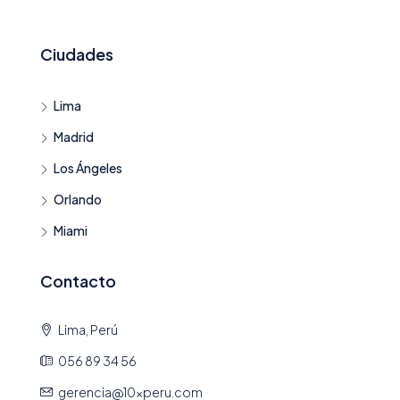
Ciudades
Lima
Madrid
Los Ángeles
Orlando
Miami
Contacto
Lima, Perú
056 89 34 56
gerencia@10xperu.com