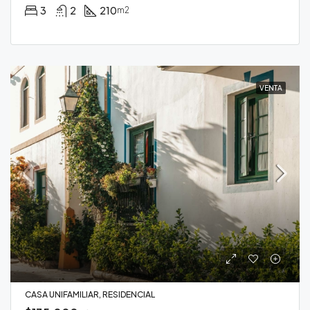
3
2
210
m2
VENTA
CASA UNIFAMILIAR, RESIDENCIAL