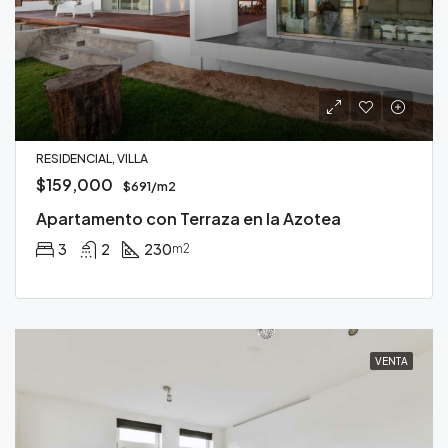
RESIDENCIAL, VILLA
$159,000
$691/m2
Apartamento con Terraza en la Azotea
3
2
230
m2
VENTA