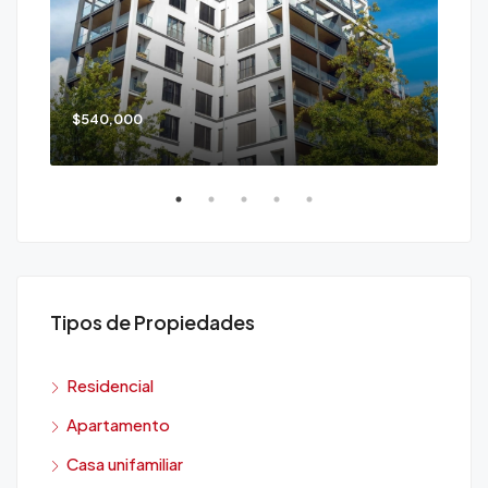
$540,000
$90
Tipos de Propiedades
Residencial
Apartamento
Casa unifamiliar