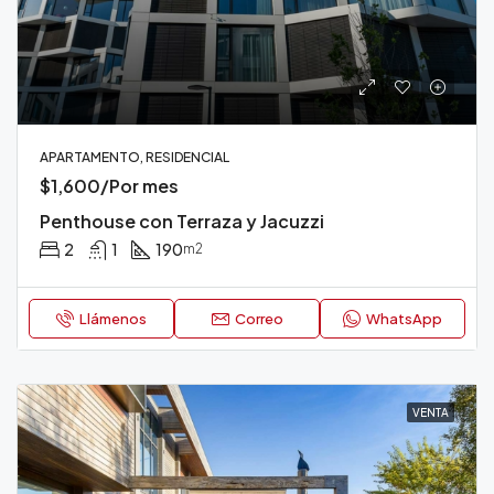
APARTAMENTO, RESIDENCIAL
$1,600/Por mes
Penthouse con Terraza y Jacuzzi
2
1
190
m2
Llámenos
Correo
WhatsApp
VENTA