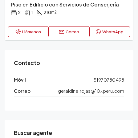
Piso en Edificio con Servicios de Conserjería
2
1
210
m2
Llámenos
Correo
WhatsApp
Contacto
Móvil
51970780498
Correo
geraldine.rojas@10xperu.com
Buscar agente