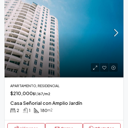
APARTAMENTO, RESIDENCIAL
$210,000
$1,167/m2
Casa Señorial con Amplio Jardín
2
1
180
m2