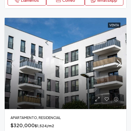
Llámenos
Correo
WhatsApp
VENTA
APARTAMENTO, RESIDENCIAL
$320,000
$1,524/m2