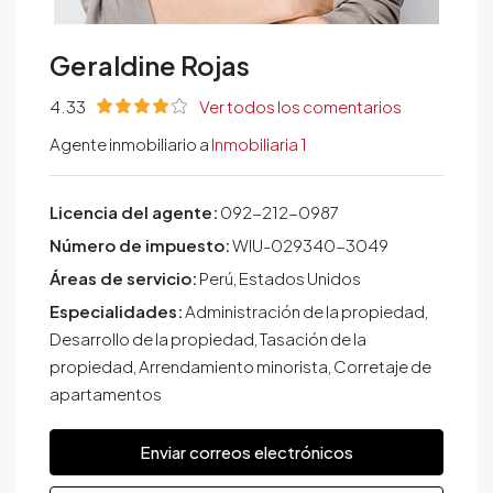
Geraldine Rojas
4.33
Ver todos los comentarios
Agente inmobiliario a
Inmobiliaria 1
Licencia del agente:
092-212-0987
Número de impuesto:
WIU-029340-3049
Áreas de servicio:
Perú, Estados Unidos
Especialidades:
Administración de la propiedad,
Desarrollo de la propiedad, Tasación de la
propiedad, Arrendamiento minorista, Corretaje de
apartamentos
Enviar correos electrónicos