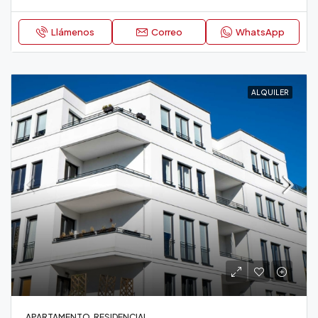
Llámenos
Correo
WhatsApp
ALQUILER
APARTAMENTO, RESIDENCIAL