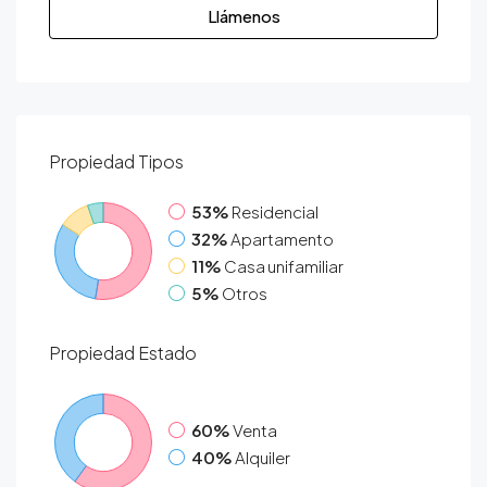
Llámenos
Propiedad
Tipos
53%
Residencial
32%
Apartamento
11%
Casa unifamiliar
5%
Otros
Propiedad
Estado
60%
Venta
40%
Alquiler