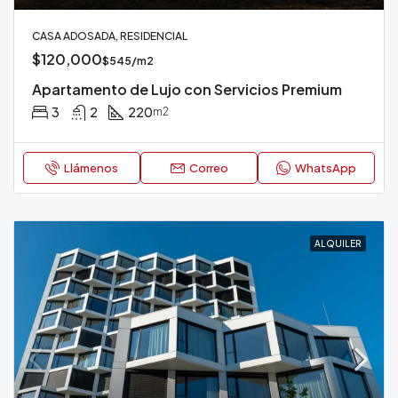
CASA ADOSADA, RESIDENCIAL
$120,000
$545/m2
Apartamento de Lujo con Servicios Premium
3
2
220
m2
Llámenos
Correo
WhatsApp
ALQUILER