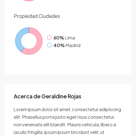
Propiedad
Ciudades
60%
Lima
40%
Madrid
Acerca de Geraldine Rojas
Lorem ipsum dolor sit amet, consectetur adipiscing
elit. Phasellus porta justo eget risus consectetur,
non venenatis elit blandit. Mauris vehicula, libero a
iaculis fringilla, ipsum ipsum tincidunt velit, ut