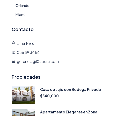
Orlando
Miami
Contacto
Lima, Perú
056 89 34 56
gerencia@10xperu.com
Propiedades
Casa de Lujo con Bodega Privada
$540,000
Apartamento Elegante en Zona