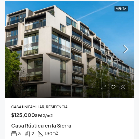
VENTA
CASA UNIFAMILIAR, RESIDENCIAL
$125,000
$962/m2
Casa Rústica en la Sierra
3
2
130
m2