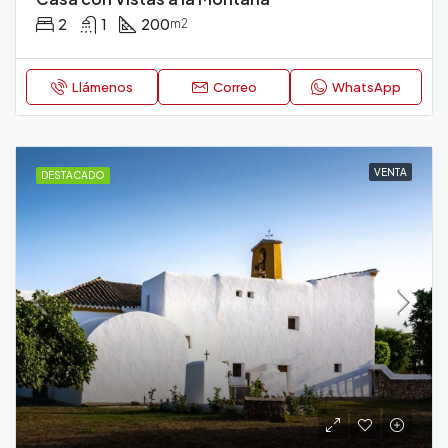
2
1
200
m2
Llámenos
Correo
WhatsApp
VENTA
DESTACADO