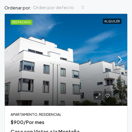
Orden por defecto
Ordenar por:
ALQUILER
DESTACADO
APARTAMENTO, RESIDENCIAL
$900/Por mes
Casa con Vistas a la Montaña