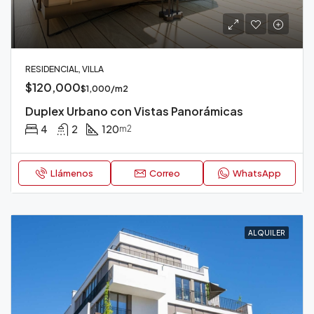
RESIDENCIAL, VILLA
$120,000
$1,000/m2
Duplex Urbano con Vistas Panorámicas
4
2
120
m2
Llámenos
Correo
WhatsApp
ALQUILER