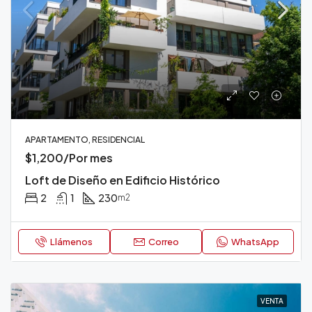
APARTAMENTO, RESIDENCIAL
$1,200/Por mes
Loft de Diseño en Edificio Histórico
2
1
230
m2
Llámenos
Correo
WhatsApp
VENTA