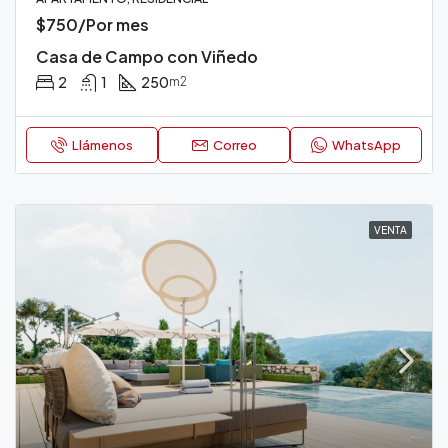
$750/Por mes
Casa de Campo con Viñedo
2
1
250
m2
Llámenos
Correo
WhatsApp
VENTA