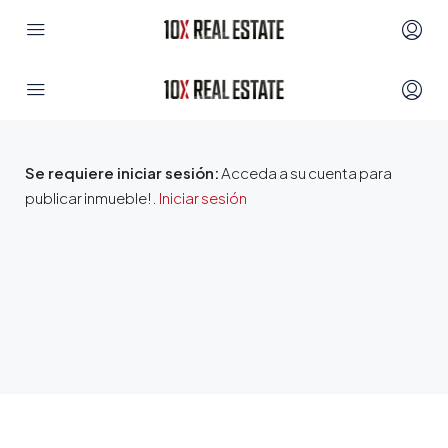
Se requiere iniciar sesión:
Acceda a su cuenta para
publicar inmueble!.
Iniciar sesión