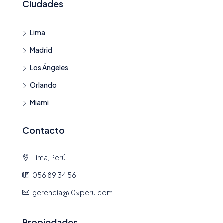
Ciudades
Lima
Madrid
Los Ángeles
Orlando
Miami
Contacto
Lima, Perú
056 89 34 56
gerencia@10xperu.com
Propiedades