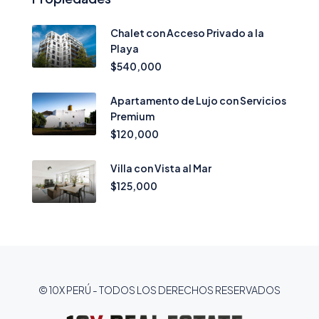
Chalet con Acceso Privado a la
Playa
$540,000
Apartamento de Lujo con Servicios
Premium
$120,000
Villa con Vista al Mar
$125,000
© 10X PERÚ - TODOS LOS DERECHOS RESERVADOS