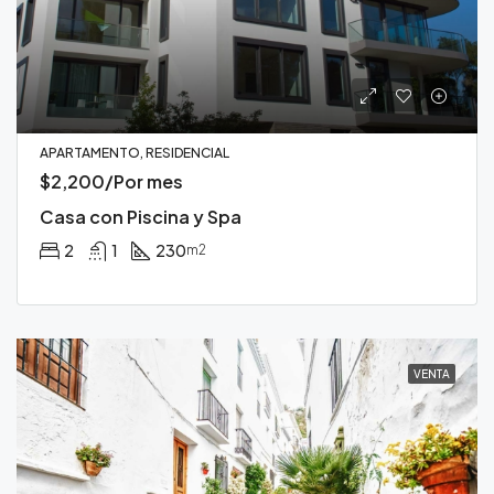
APARTAMENTO, RESIDENCIAL
$2,200/Por mes
Casa con Piscina y Spa
2
1
230
m2
VENTA