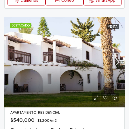
Llámenos
Correo
WhatsApp
DESTACADO
VENTA
APARTAMENTO, RESIDENCIAL
$540,000
$1,200/m2