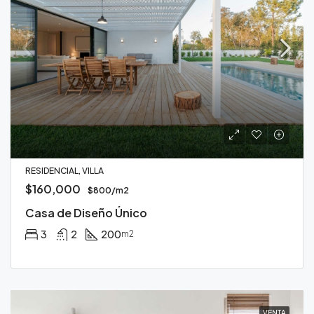
RESIDENCIAL, VILLA
$160,000
$800/m2
Casa de Diseño Único
3
2
200
m2
VENTA