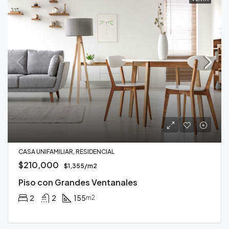
CASA UNIFAMILIAR, RESIDENCIAL
$210,000
$1,355/m2
Piso con Grandes Ventanales
2
2
155
m2