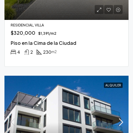
RESIDENCIAL, VILLA
$320,000
$1,391/m2
Piso en la Cima de la Ciudad
4
2
230
m2
ALQUILER