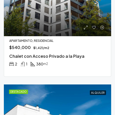
APARTAMENTO, RESIDENCIAL
$540,000
$1,421/m2
Chalet con Acceso Privado a la Playa
2
1
380
m2
DESTACADO
ALQUILER