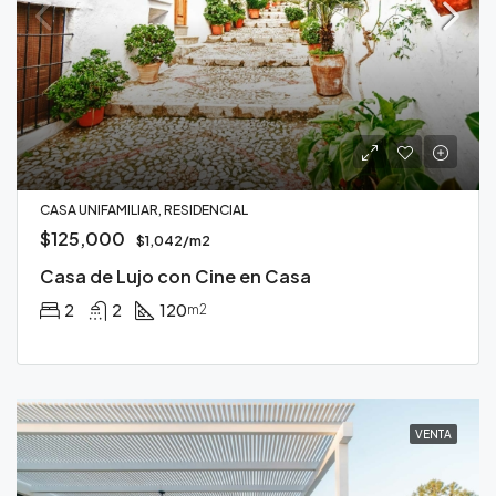
CASA UNIFAMILIAR, RESIDENCIAL
$125,000
$1,042/m2
Casa de Lujo con Cine en Casa
2
2
120
m2
VENTA