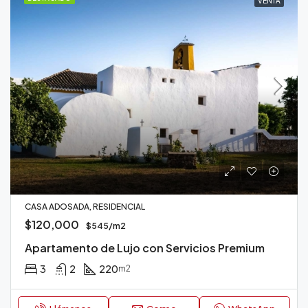
VENTA
CASA ADOSADA, RESIDENCIAL
$120,000
$545/m2
Apartamento de Lujo con Servicios Premium
3
2
220
m2