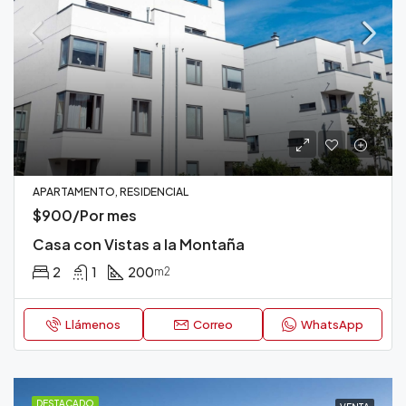
APARTAMENTO, RESIDENCIAL
$900/Por mes
Casa con Vistas a la Montaña
2
1
200
m2
Llámenos
Correo
WhatsApp
DESTACADO