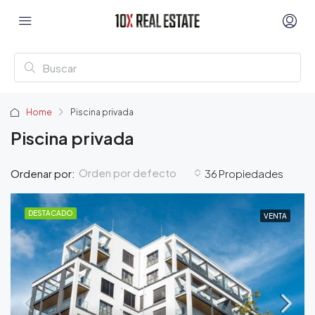
Home
Piscina privada
Piscina privada
Orden por defecto
Ordenar por:
36 Propiedades
DESTACADO
VENTA