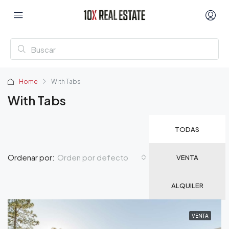
Home
With Tabs
With Tabs
TODAS
Orden por defecto
Ordenar por:
VENTA
ALQUILER
VENTA