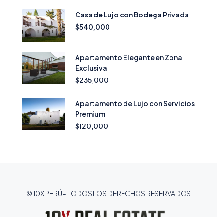
Casa de Lujo con Bodega Privada
$540,000
Apartamento Elegante en Zona
Exclusiva
$235,000
Apartamento de Lujo con Servicios
Premium
$120,000
© 10X PERÚ - TODOS LOS DERECHOS RESERVADOS