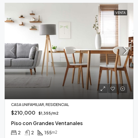
VENTA
CASA UNIFAMILIAR, RESIDENCIAL
$210,000
$1,355/m2
Piso con Grandes Ventanales
2
2
155
m2