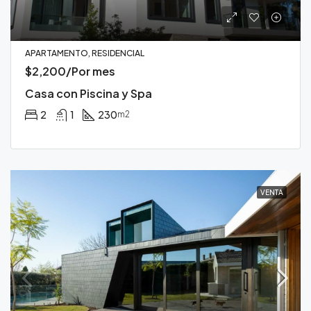
APARTAMENTO, RESIDENCIAL
$2,200/Por mes
Casa con Piscina y Spa
2
1
230
m2
VENTA