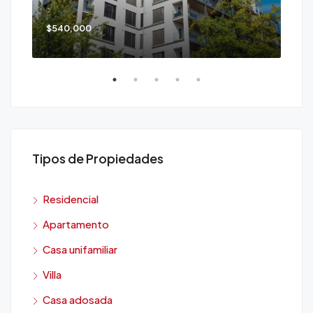
$540,000
$90
Tipos de Propiedades
Residencial
Apartamento
Casa unifamiliar
Villa
Casa adosada