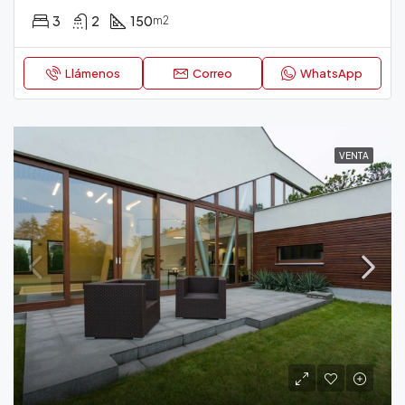
3
2
150
m2
Llámenos
Correo
WhatsApp
VENTA