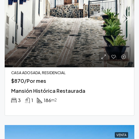
CASA ADOSADA, RESIDENCIAL
$870/Por mes
Mansión Histórica Restaurada
3
1
186
m2
VENTA