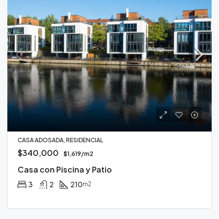
CASA ADOSADA, RESIDENCIAL
$340,000
$1,619/m2
Casa con Piscina y Patio
3
2
210
m2