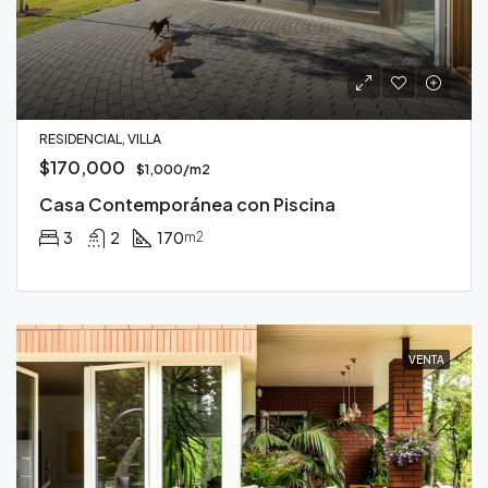
RESIDENCIAL, VILLA
$170,000
$1,000/m2
Casa Contemporánea con Piscina
3
2
170
m2
VENTA