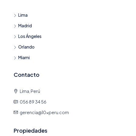
Lima
Madrid
Los Ángeles
Orlando
Miami
Contacto
Lima, Perú
056 89 34 56
gerencia@10xperu.com
Propiedades