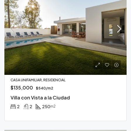
CASA UNIFAMILIAR, RESIDENCIAL
$135,000
$540/m2
Villa con Vista a la Ciudad
2
2
250
m2