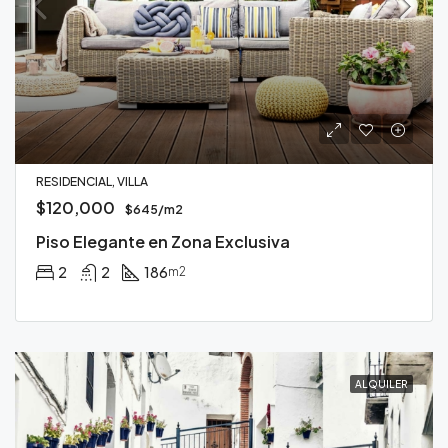
RESIDENCIAL, VILLA
$120,000
$645/m2
Piso Elegante en Zona Exclusiva
2
2
186
m2
ALQUILER