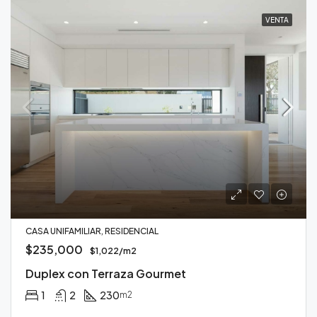
VENTA
CASA UNIFAMILIAR, RESIDENCIAL
$235,000
$1,022/m2
Duplex con Terraza Gourmet
1
2
230
m2