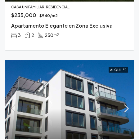
CASA UNIFAMILIAR, RESIDENCIAL
$235,000
$940/m2
Apartamento Elegante en Zona Exclusiva
3
2
250
m2
ALQUILER