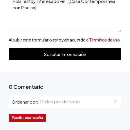
Al subir este formulario estoy de acuerdo a
Términos de uso
Solicitar Información
0 Comentario
Orden por defecto
Ordenar por:
Escribe una reseña