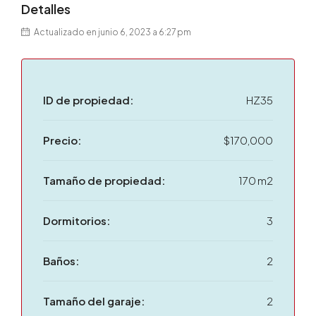
Detalles
Actualizado en junio 6, 2023 a 6:27 pm
ID de propiedad:
HZ35
Precio:
$170,000
Tamaño de propiedad:
170 m2
Dormitorios:
3
Baños:
2
Tamaño del garaje:
2