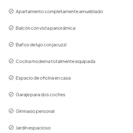
Apartamento completamente amueblado
Balcón con vista panorámica
Baños de lujo con jacuzzi
Cocina moderna totalmente equipada
Espacio de oficina en casa
Garaje para dos coches
Gimnasio personal
Jardín espacioso