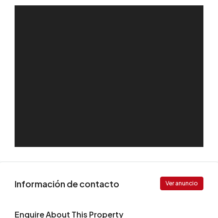
Información de contacto
Ver anuncio
Enquire About This Property