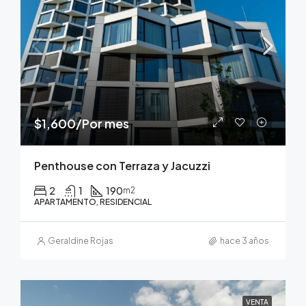
$1,600/Por mes
Penthouse con Terraza y Jacuzzi
2
1
190
m2
APARTAMENTO, RESIDENCIAL
Geraldine Rojas
hace 3 años
VENTA