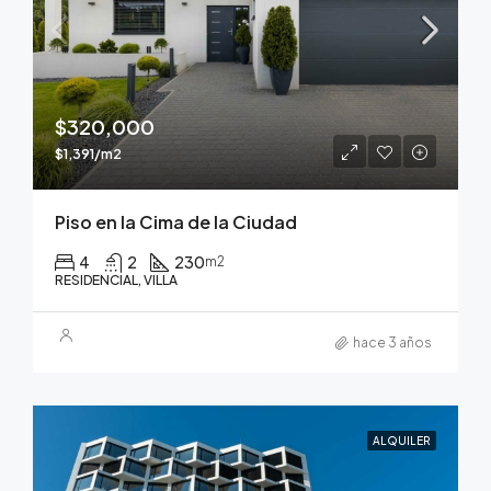
$320,000
$1,391/m2
Piso en la Cima de la Ciudad
4
2
230
m2
RESIDENCIAL, VILLA
hace 3 años
ALQUILER