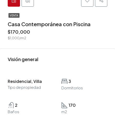
VENTA
Casa Contemporánea con Piscina
$170,000
$1,000/m2
Visión general
Residencial, Villa
3
Tipo de propiedad
Dormitorios
2
170
Baños
m2