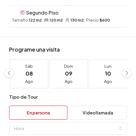
Segundo Piso
Tamaño:
122 m2
120 m2
130 m2
Precio:
$600
Programe una visita
Sáb
Dom
Lun
08
09
10
Ago
Ago
Ago
Tipo de Tour
En persona
Videollamada
Hora