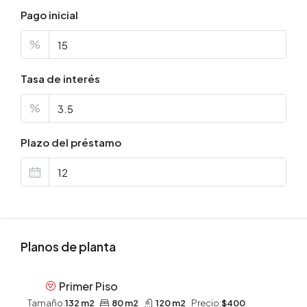
Pago inicial
%
Tasa de interés
%
Plazo del préstamo
Planos de planta
Primer Piso
Tamaño:
132 m2
80 m2
120 m2
Precio:
$400