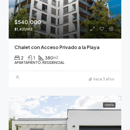
$540,000
$1,421/m2
Chalet con Acceso Privado a la Playa
2
1
380
m2
APARTAMENTO, RESIDENCIAL
hace 3 años
VENTA