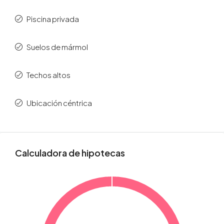
Piscina privada
Suelos de mármol
Techos altos
Ubicación céntrica
Calculadora de hipotecas