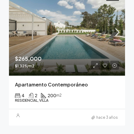
$265,000
$1,325/m2
Apartamento Contemporáneo
4
2
200
m2
RESIDENCIAL, VILLA
hace 3 años