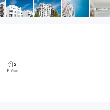
2
Baños