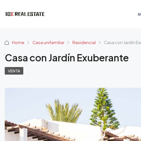
I
Home
Casa unifamiliar
Residencial
Casa con Jardín E
Casa con Jardín Exuberante
VENTA