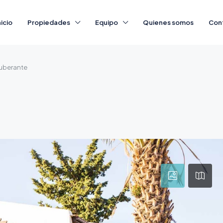
nicio
Propiedades
Equipo
Quienes somos
Con
xuberante