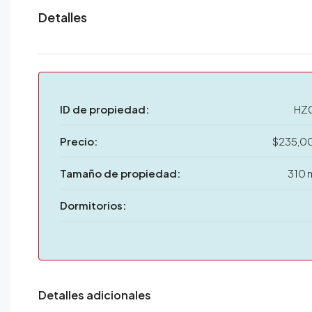
Detalles
ID de propiedad:
HZ
Precio:
$235,0
Tamaño de propiedad:
310 
Dormitorios:
Detalles adicionales