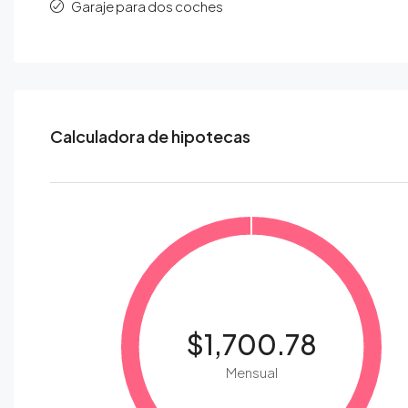
Garaje para dos coches
Calculadora de hipotecas
$1,700.78
Mensual