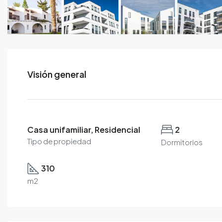
Visión general
Casa unifamiliar, Residencial
2
Tipo de propiedad
Dormitorios
310
m2