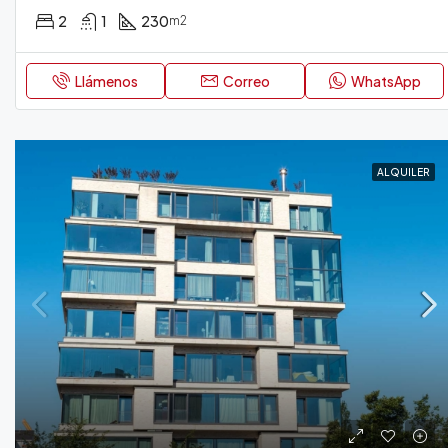
2
1
230
m2
Llámenos
Correo
WhatsApp
ALQUILER