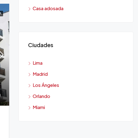
Casa adosada
A
Ciudades
Lima
Madrid
Los Ángeles
Orlando
Miami