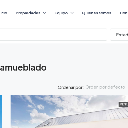
nicio
Propiedades
Equipo
Quienes somos
Con
Esta
 amueblado
Orden por defecto
Ordenar por:
VENT
DESTACADO