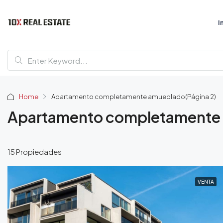
I
Home
Apartamento completamente amueblado
(Página 2)
Apartamento completamente
15 Propiedades
VENTA