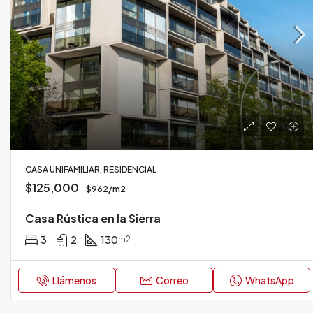
CASA UNIFAMILIAR, RESIDENCIAL
$125,000
$962/m2
Casa Rústica en la Sierra
3
2
130
m2
Llámenos
Correo
WhatsApp