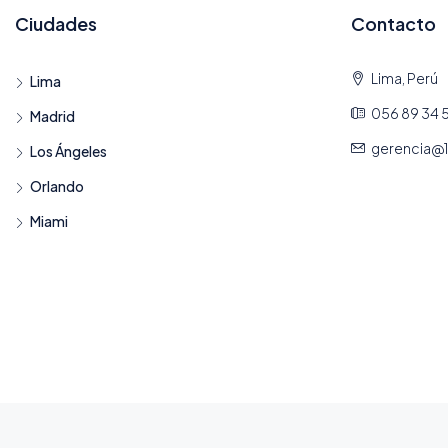
Ciudades
Contacto
Lima, Perú
Lima
056 89 34 
Madrid
gerencia@
Los Ángeles
Orlando
Miami