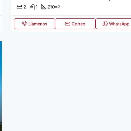
2
1
210
m2
Llámenos
Correo
WhatsApp