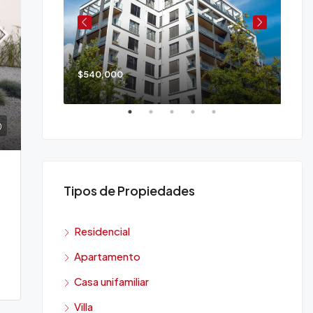
$540,000
$90
Tipos de Propiedades
Residencial
Apartamento
Casa unifamiliar
Villa