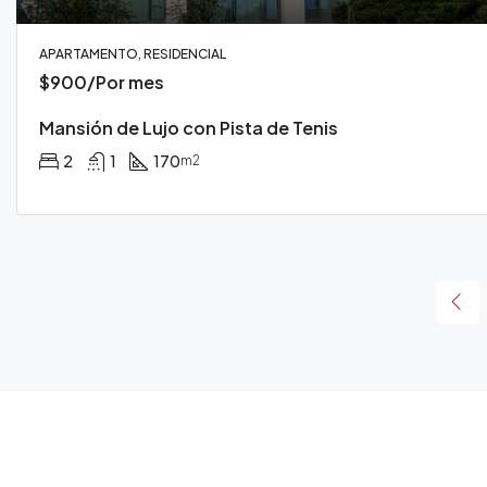
APARTAMENTO, RESIDENCIAL
$900/Por mes
Mansión de Lujo con Pista de Tenis
2
1
170
m2