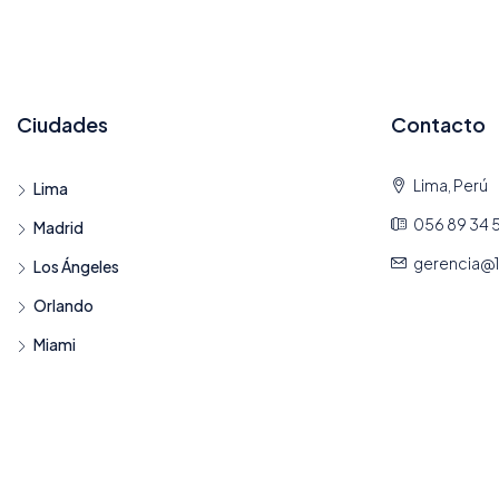
Ciudades
Contacto
Lima, Perú
Lima
056 89 34 
Madrid
gerencia@
Los Ángeles
Orlando
Miami