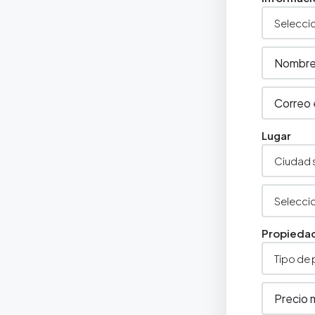
Lugar
Propieda