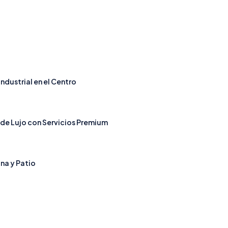
Industrial en el Centro
e Lujo con Servicios Premium
na y Patio