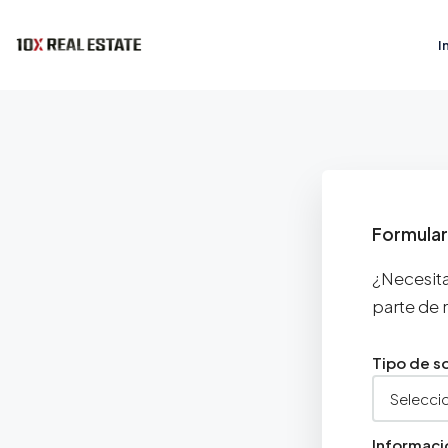
I
Formular
¿Necesita
parte de 
Tipo de so
Informaci