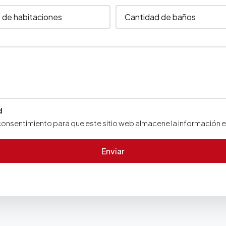
d
onsentimiento para que este sitio web almacene la información 
Enviar