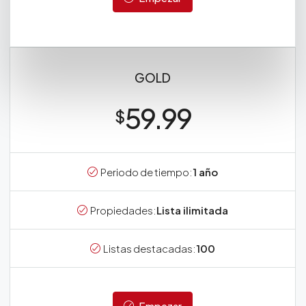
GOLD
59.99
$
Periodo de tiempo:
1 año
Propiedades:
Lista ilimitada
Listas destacadas:
100
Empezar