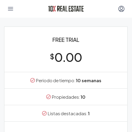
FREE TRIAL
0.00
$
Periodo de tiempo:
10 semanas
Propiedades:
10
Listas destacadas:
1