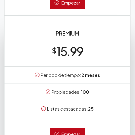
Empezar
PREMIUM
15.99
$
Periodo de tiempo:
2 meses
Propiedades:
100
Listas destacadas:
25
Empezar