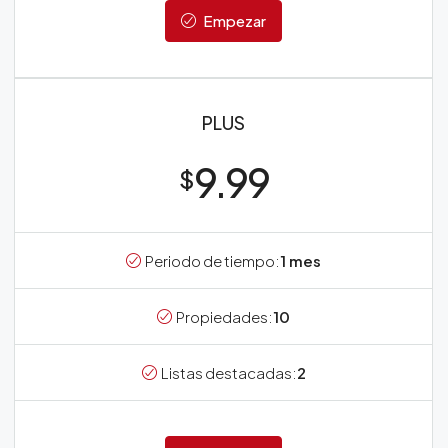
Empezar
PLUS
9.99
$
Periodo de tiempo:
1 mes
Propiedades:
10
Listas destacadas:
2