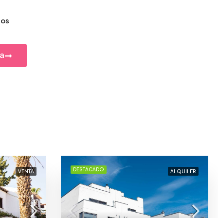
dos
a
DESTACADO
VENTA
ALQUILER