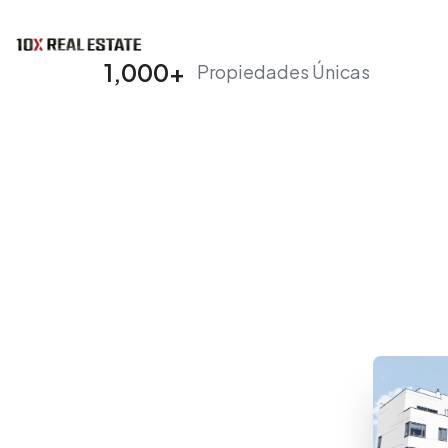
I
1,000
+
Propiedades Únicas