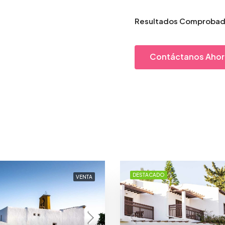
Resultados Comproba
Contáctanos Ahor
DESTACADO
VENTA