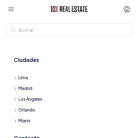
Ciudades
Lima
Madrid
Los Ángeles
Orlando
Miami
Contacto