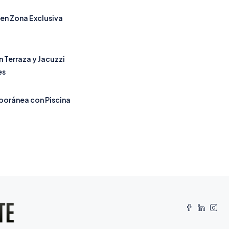
 en Zona Exclusiva
 Terraza y Jacuzzi
es
oránea con Piscina