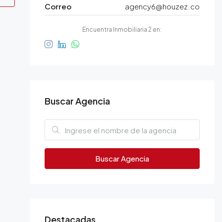
Correo
agency6@houzez.co
Encuentra Inmobiliaria 2 en:
Buscar Agencia
Buscar Agencia
Destacadas