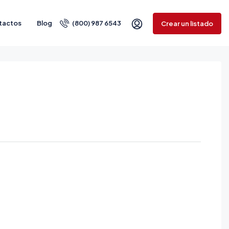
tactos
Blog
(800) 987 6543
Crear un listado